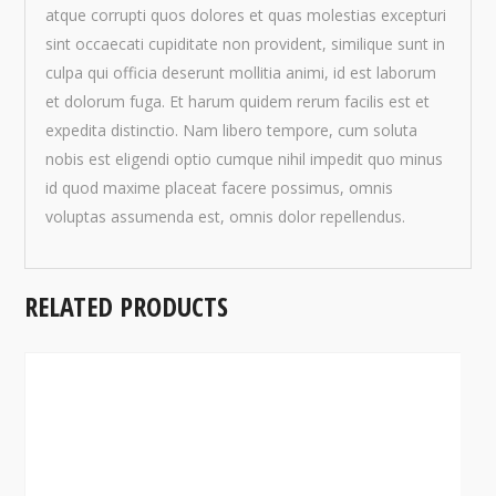
atque corrupti quos dolores et quas molestias excepturi
sint occaecati cupiditate non provident, similique sunt in
culpa qui officia deserunt mollitia animi, id est laborum
et dolorum fuga. Et harum quidem rerum facilis est et
expedita distinctio. Nam libero tempore, cum soluta
nobis est eligendi optio cumque nihil impedit quo minus
id quod maxime placeat facere possimus, omnis
voluptas assumenda est, omnis dolor repellendus.
RELATED PRODUCTS