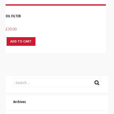
OIL FILTER
£
39.00
ADD TO CART
Archives