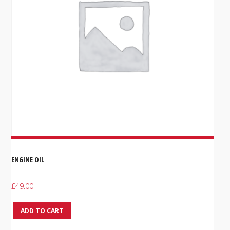
ENGINE OIL
£
49.00
ADD TO CART